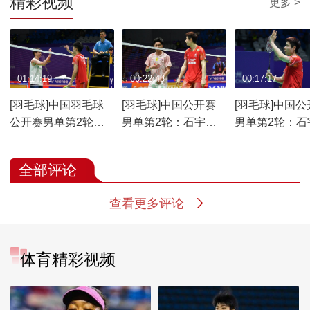
精彩视频
更多 >
01:14:19
00:22:43
00:17:17
[羽毛球]中国羽毛球
[羽毛球]中国公开赛
[羽毛球]中国公
公开赛男单第2轮：
男单第2轮：石宇奇
男单第2轮：石
翁泓阳VS梁峻豪
VS帕尼查蓬 2
VS帕尼查蓬 1
全部评论
查看更多评论
体育精彩视频