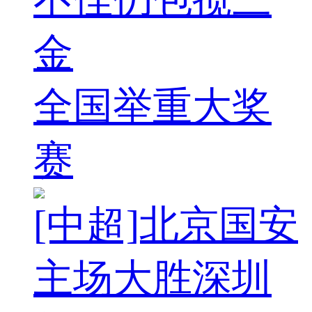
金
全国举重大奖
赛
[中超]北京国安
主场大胜深圳