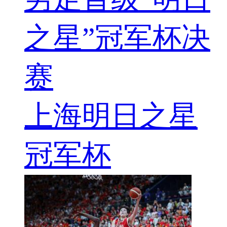
之星”冠军杯决
赛
上海明日之星
冠军杯