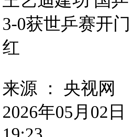
王艺迪建功 国乒
3-0获世乒赛开门
红
来源 ：
央视网
2026年05月02日
19:23