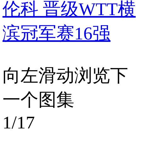
伦科 晋级WTT横
滨冠军赛16强
向左滑动浏览下
一个图集
1
/17