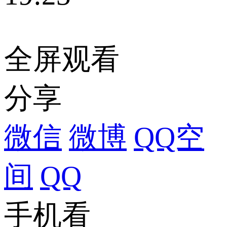
全屏观看
分享
微信
微博
QQ空
间
QQ
手机看