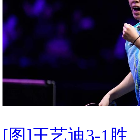
[图]王艺迪3-1胜