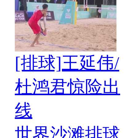
[排球]王延伟/
杜鸿君惊险出
线
世界沙滩排球