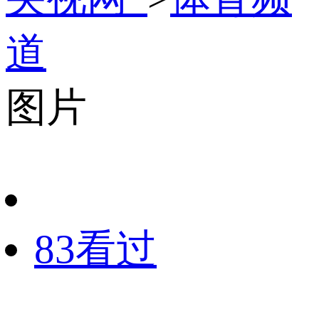
道
图片
83看过