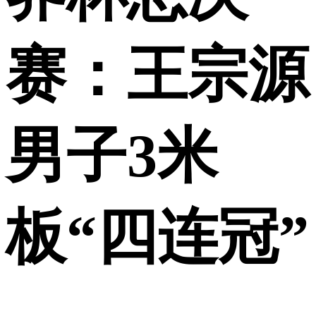
赛：王宗源
男子3米
板“四连冠”