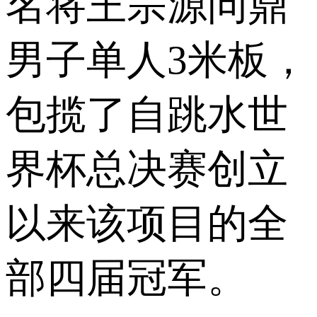
名将王宗源问鼎
男子单人3米板，
包揽了自跳水世
界杯总决赛创立
以来该项目的全
部四届冠军。