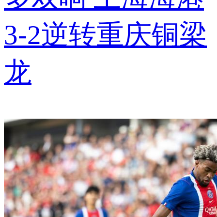
3-2逆转重庆铜梁
龙