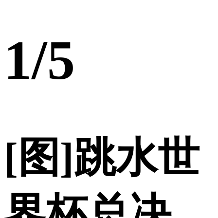
1
/5
[图]跳水世
界杯总决