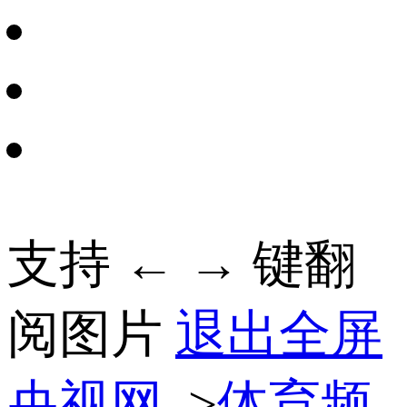
支持 ← → 键翻
阅图片
退出全屏
央视网
>
体育频