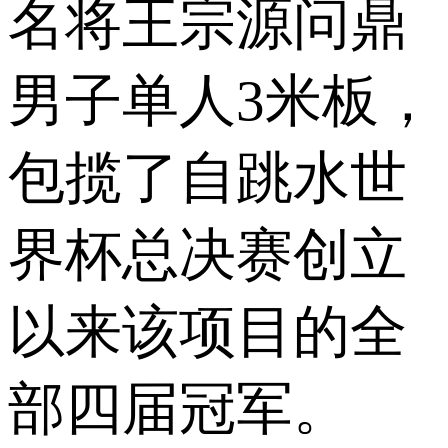
名将王宗源问鼎
男子单人3米板，
包揽了自跳水世
界杯总决赛创立
以来该项目的全
部四届冠军。