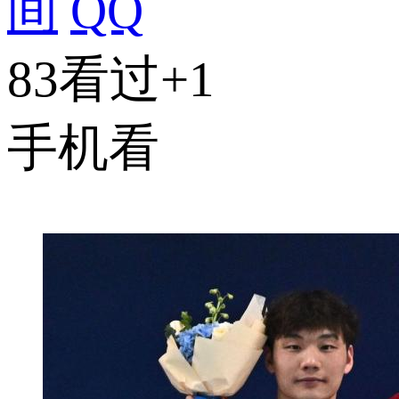
间
QQ
83看过
+1
手机看