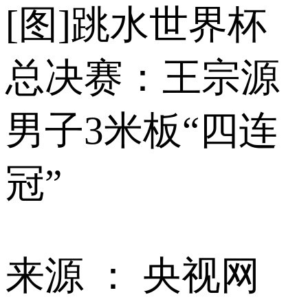
[图]跳水世界杯
总决赛：王宗源
男子3米板“四连
冠”
来源 ：
央视网