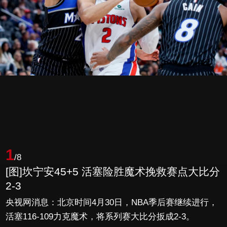
1
/8
[图]坎宁安45+5 活塞险胜魔术挽救赛点大比分
2-3
央视网消息：北京时间4月30日，NBA季后赛继续进行，
活塞116-109力克魔术，将系列赛大比分扳成2-3。