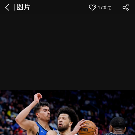
图片
17看过