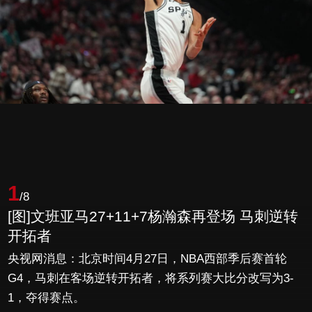
1
/8
[图]文班亚马27+11+7杨瀚森再登场 马刺逆转
开拓者
央视网消息：北京时间4月27日，NBA西部季后赛首轮
G4，马刺在客场逆转开拓者，将系列赛大比分改写为3-
1，夺得赛点。