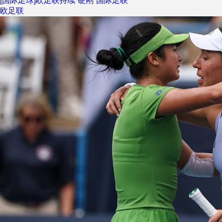
[国际足球]欧足联持续“硬刚”国际足联
欧足联