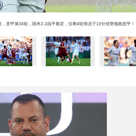
日，意甲第34轮，国米2-2战平都灵，仅剩4轮情况下10分优势领跑意甲！