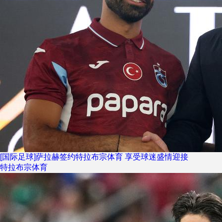
[国际足球]萨拉赫签约特拉布宗体育 享受球迷盛情迎接
特拉布宗体育