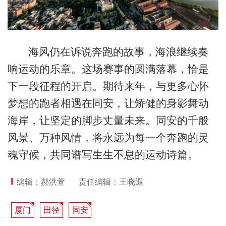
海风仍在诉说奔跑的故事，海浪继续奏
响运动的乐章。这场赛事的圆满落幕，恰是
下一段征程的开启。期待来年，与更多心怀
梦想的跑者相遇在同安，让矫健的身影舞动
海岸，让坚定的脚步丈量未来。同安的千般
风景、万种风情，将永远为每一个奔跑的灵
魂守候，共同谱写生生不息的运动诗篇。
编辑：郝洪萱
责任编辑：王晓遐
厦门
田径
同安