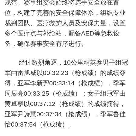
规范。赛事组委会始终将选手安全放在首
位，构建了完善的安全保障体系，组织专业
裁判团队、医疗救护人员及安保力量，设置
多个医疗点与补给站，配备AED等急救设
备，确保赛事安全有序进行。
经过激烈角逐，10公里精英赛男子组冠
军由雷旭威以00:32:23（枪成绩）的成绩夺
得，亚军李新羿00:33:14（枪成绩），季军
周辰亮00:33:25（枪成绩）；女子组冠军由
黄卓寧以00:37:12（枪成绩）的成绩摘得，
亚军尹詩慧00:37:34（枪成绩），季军鲁佳
怡00:37:54（枪成绩）。