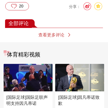
20
分享：
全部评论
查看更多评论
体育精彩视频
[国际足球]国际足联声
[国际足球]因凡蒂诺致
明支持因凡蒂诺
歉