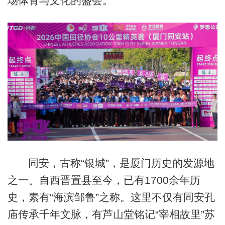
场体育与文化的盛会。
同安，古称“银城”，是厦门历史的发源地
之一。自西晋置县至今，已有1700余年历
史，素有“海滨邹鲁”之称。这里不仅有同安孔
庙传承千年文脉，有芦山堂铭记“宰相故里”苏