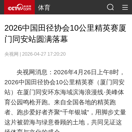
体育
2026中国田径协会10公里精英赛厦
门同安站圆满落幕
央视网 | 2026-04-27 17:20:20
央视网消息：2026年4月26日上午8时，
2026中国田径协会10公里精英赛（厦门同安
站）在厦门同安环东海域滨海浪漫线·美峰体
育公园鸣枪开跑。来自全国各地的精英跑
者、跑步爱好者齐聚“千年银城”，用脚步丈量
这片被碧海与绿意眷顾的土地，共同见证这