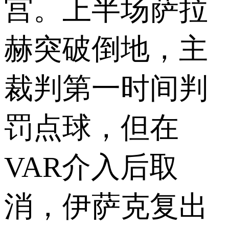
宫。上半场萨拉
赫突破倒地，主
裁判第一时间判
罚点球，但在
VAR介入后取
消，伊萨克复出