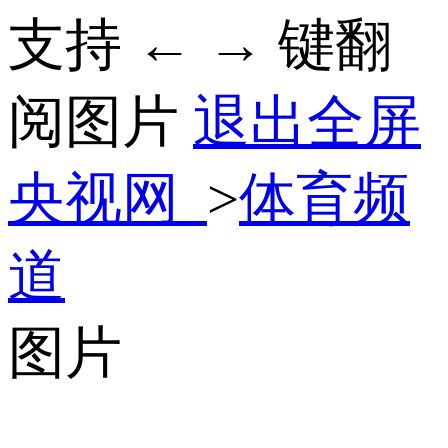
支持 ← → 键翻
阅图片
退出全屏
央视网
>
体育频
道
图片