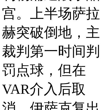
宫。上半场萨拉
赫突破倒地，主
裁判第一时间判
罚点球，但在
VAR介入后取
消，伊萨克复出