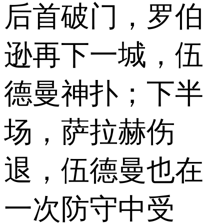
后首破门，罗伯
逊再下一城，伍
德曼神扑；下半
场，萨拉赫伤
退，伍德曼也在
一次防守中受