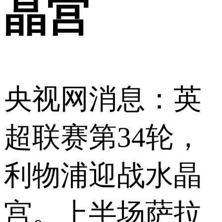
晶宫
央视网消息：英
超联赛第34轮，
利物浦迎战水晶
宫。上半场萨拉