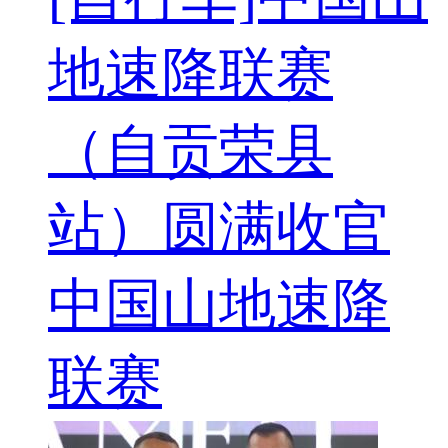
地速降联赛
（自贡荣县
站）圆满收官
中国山地速降
联赛