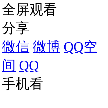
全屏观看
分享
微信
微博
QQ空
间
QQ
手机看