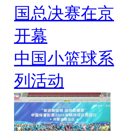
国总决赛在京
开幕
中国小篮球系
列活动