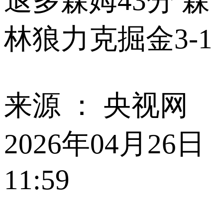
退多森姆43分 森
林狼力克掘金3-1
来源 ：
央视网
2026年04月26日
11:59