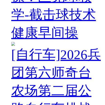
学-截击球技术
健康早间操
[自行车]2026兵
团第六师奇台
农场第二届公