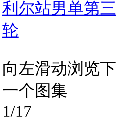
利尔站男单第三
轮
向左滑动浏览下
一个图集
1
/17