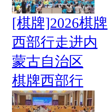
[棋牌]2026棋牌
西部行走进内
蒙古自治区
棋牌西部行