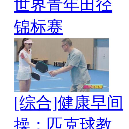
世界青年田径
锦标赛
[综合]健康早间
操：匹克球教