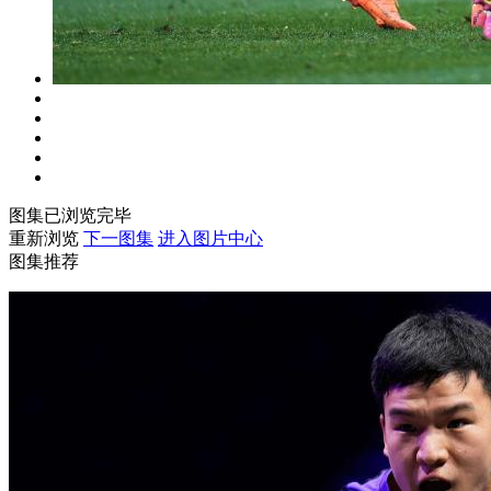
图集已浏览完毕
重新浏览
下一图集
进入图片中心
图集推荐