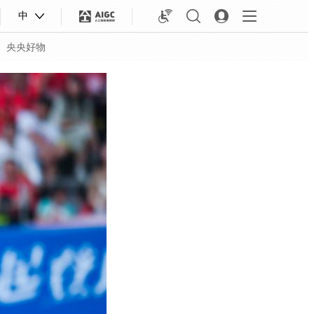
中
央央好物
合体育
亚冬会