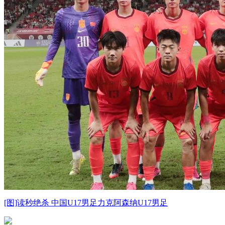
[图]读秒绝杀 中国U17男足力克阿森纳U17男足