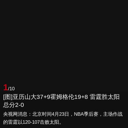
1
/10
[图]亚历山大37+9霍姆格伦19+8 雷霆胜太阳
总分2-0
央视网消息：北京时间4月23日，NBA季后赛，主场作战
的雷霆以120-107击败太阳。