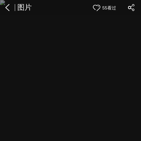
图片
55看过