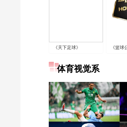
《天下足球》
《篮球
体育视觉系