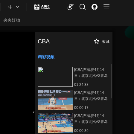
中
央央好物
CBA
收藏
[CBA]常规赛4月11
正在播放
日：山西汾酒VS新疆伊力特
精彩视频
[CBA]常规赛4月14
日：北京北汽VS青岛
崂山啤酒
01:24:38
[CBA]常规赛4月14
日：北京北汽VS青岛
崂山啤酒 王睿泽集锦
00:00:17
[CBA]常规赛4月14
合体育
亚冬会
日：北京北汽VS青岛
崂山啤酒 周琦集锦
00:00:39