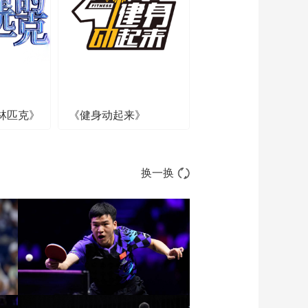
广东东阳光 集锦
00:02:23
[CBA]常规赛4月12
日：浙江浙商证券VS
广东东阳光 胡金秋集
00:00:45
锦
[CBA]常规赛4月12
日：浙江浙商证券VS
广东东阳光 奎因集锦
林匹克》
《健身动起来》
00:00:40
[CBA]常规赛4月12
日：北京北汽VS上海
久事 陈盈骏集锦
00:00:34
换一换
[CBA]常规赛4月12
日：北京北汽VS上海
久事 集锦
00:02:26
[CBA]常规赛4月12
日：北京北汽VS上海
久事 王哲林集锦
00:00:46
[CBA]麦基单打王哲林