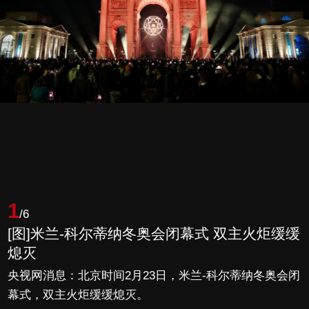
1
/6
[图]米兰-科尔蒂纳冬奥会闭幕式 双主火炬缓缓
熄灭
央视网消息：北京时间2月23日，米兰-科尔蒂纳冬奥会闭
幕式，双主火炬缓缓熄灭。