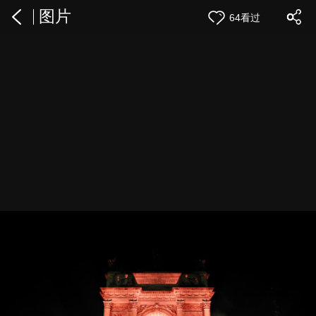
图片
64看过