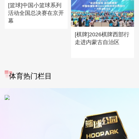
[篮球]中国小篮球系列
活动全国总决赛在京开
幕
[棋牌]2026棋牌西部行
走进内蒙古自治区
体育热门栏目