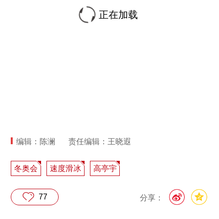
正在加载
编辑：陈澜
责任编辑：王晓遐
冬奥会
速度滑冰
高亭宇
77
分享：