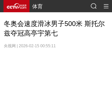
体育
冬奥会速度滑冰男子500米 斯托尔
兹夺冠高亭宇第七
央视网 | 2026-02-15 00:55:11