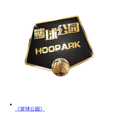
《篮球公园》