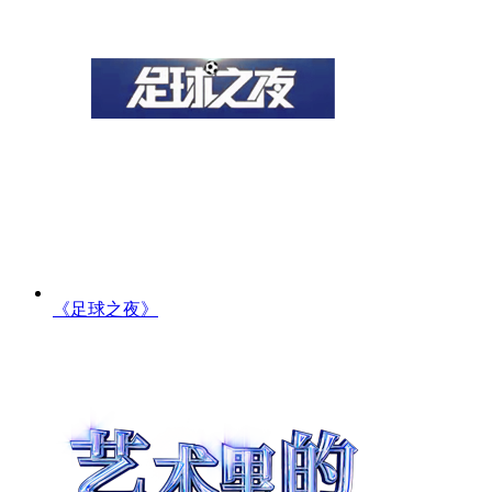
《足球之夜》