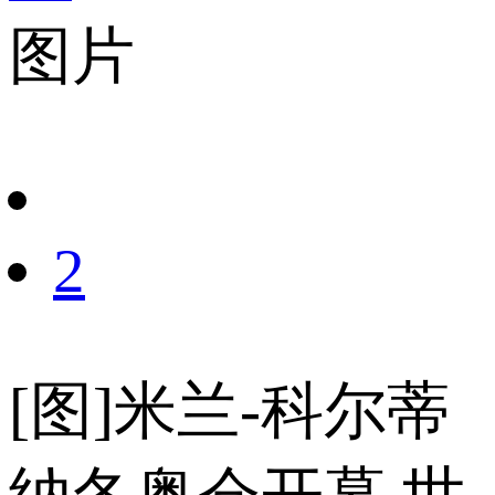
图片
财经
教育
乡村振兴
生态环境
一带一路
央博
大国智造
大国展会
大国保险
云顶对话
云起
超
CCTV.节目官网
直播
节目单
栏目
片库
热播榜
2
[图]米兰-科尔蒂