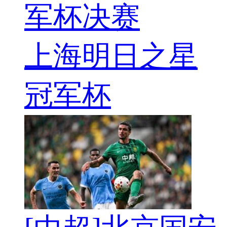
军杯决赛
上海明日之星
冠军杯