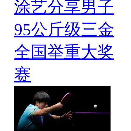
涂艺分享男子
95公斤级三金
全国举重大奖
赛