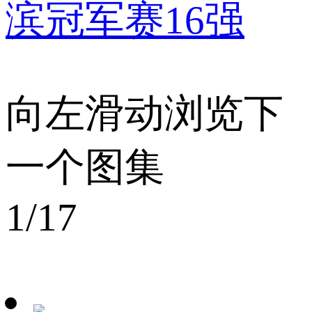
滨冠军赛16强
向左滑动浏览下
一个图集
1
/17