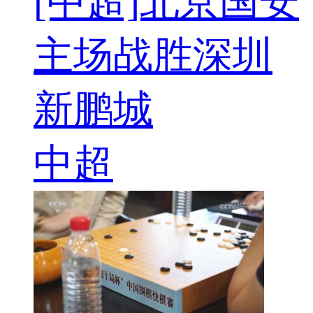
[中超]北京国安
主场战胜深圳
新鹏城
中超