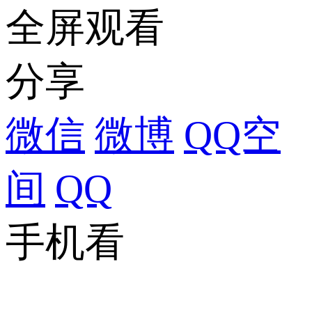
全屏观看
分享
微信
微博
QQ空
间
QQ
手机看