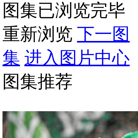
图集已浏览完毕
重新浏览
下一图
集
进入图片中心
图集推荐