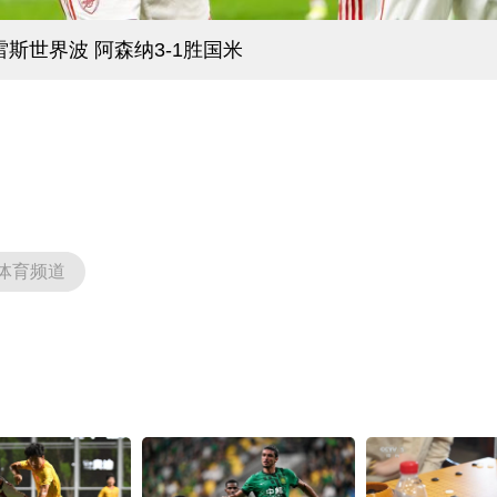
雷斯世界波 阿森纳3-1胜国米
体育频道