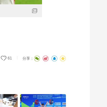
|
61
分享：