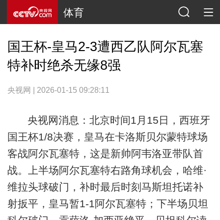
体育
国王杯-皇马2-3遭西乙队阿尔瓦塞
特补时绝杀无缘8强
央视网 | 2026-01-15 09:28:11
央视网消息：北京时间1月15日，西班牙
国王杯1/8决赛，皇马在卡洛斯贝尔蒙特球场
客战阿尔瓦塞特，这是新帅阿韦洛亚带队首
战。上半场阿尔瓦塞特右路角球机会，哈维·
维拉头球破门，补时最后时刻马斯坦托诺补
射扳平，皇马暂1-1阿尔瓦塞特；下半场贝坦