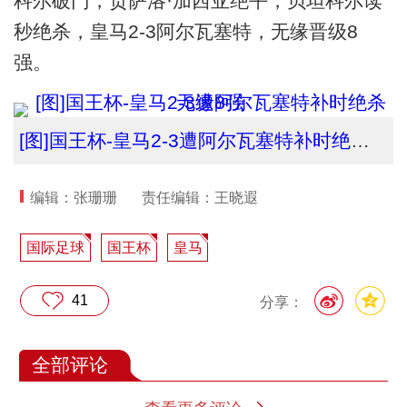
科尔破门，贡萨洛·加西亚绝平，贝坦科尔读
秒绝杀，皇马2-3阿尔瓦塞特，无缘晋级8
强。
[图]国王杯-皇马2-3遭阿尔瓦塞特补时绝杀无缘8强
编辑：张珊珊
责任编辑：王晓遐
国际足球
国王杯
皇马
41
分享：
全部评论