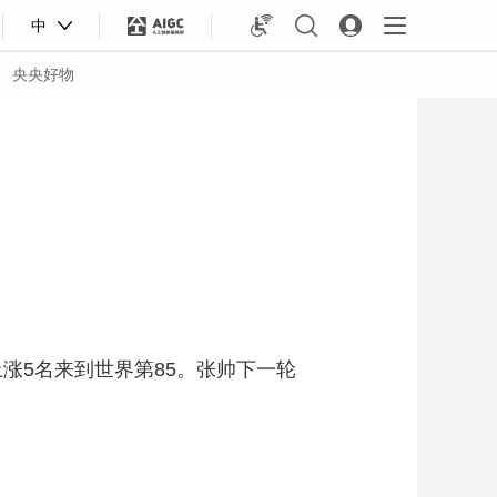
中
央央好物
名上涨5名来到世界第85。张帅下一轮
合体育
亚冬会