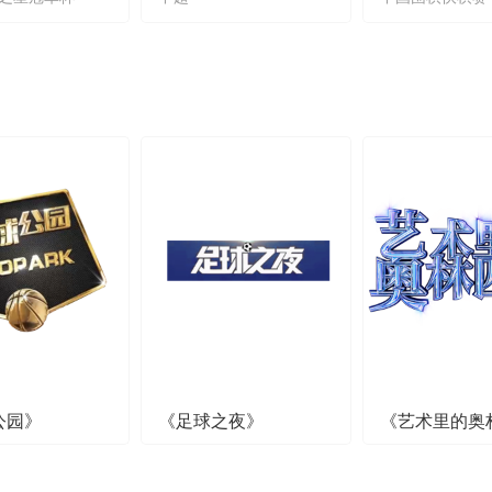
公园》
《足球之夜》
《艺术里的奥