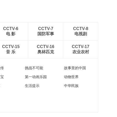
CCTV-6
CCTV-7
CCTV-8
电 影
国防军事
电视剧
CCTV-15
CCTV-16
CCTV-17
音 乐
奥林匹克
农业农村
流传
挑战不可能
故事里的中国
家宝
第一动画乐园
动物世界
苑
生活提示
中华民族