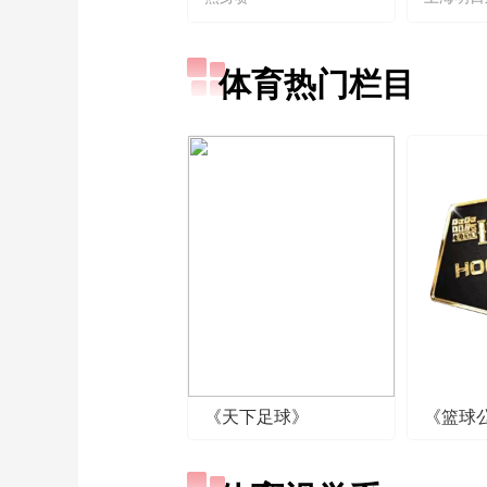
体育热门栏目
《天下足球》
《篮球