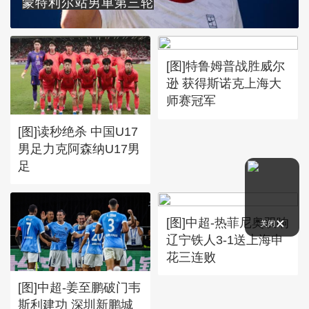
蒙特利尔站男单第三轮
[图]特鲁姆普战胜威尔
逊 获得斯诺克上海大
师赛冠军
[图]读秒绝杀 中国U17
男足力克阿森纳U17男
足
[图]中超-热菲尼奥双响
关闭
辽宁铁人3-1送上海申
花三连败
[图]中超-姜至鹏破门韦
斯利建功 深圳新鹏城