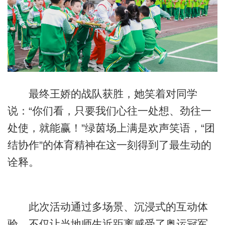
最终王娇的战队获胜，她笑着对同学
说：“你们看，只要我们心往一处想、劲往一
处使，就能赢！”绿茵场上满是欢声笑语，“团
结协作”的体育精神在这一刻得到了最生动的
诠释。
此次活动通过多场景、沉浸式的互动体
验，不仅让当地师生近距离感受了奥运冠军