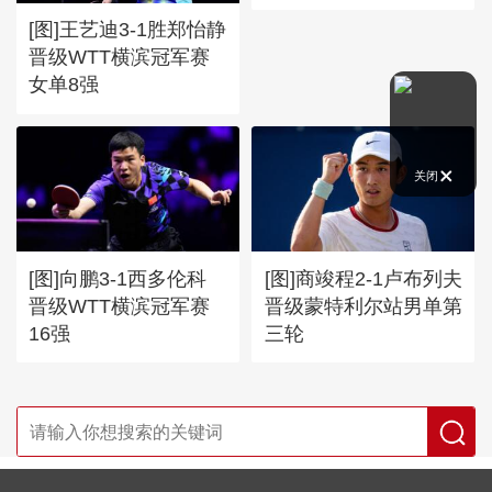
[图]王艺迪3-1胜郑怡静
晋级WTT横滨冠军赛
女单8强
关闭
[图]向鹏3-1西多伦科
[图]商竣程2-1卢布列夫
晋级WTT横滨冠军赛
晋级蒙特利尔站男单第
16强
三轮