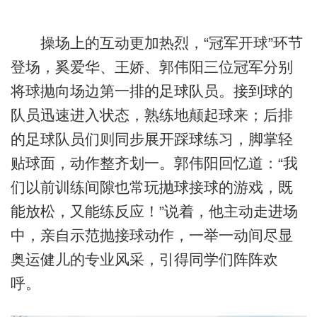
操场上的互动更加热烈，“冠军开球”环节
登场，奚爱华、王娇、郭伟阳三位冠军分别
将球抛向场边第一排的足球队员。接到球的
队员迅速进入状态，熟练地颠起球来；后排
的足球队员们则同步展开踩球练习，脚掌轻
贴球面，动作整齐划一。郭伟阳回忆道：“我
们以前训练间隙也常玩抛球接球的游戏，既
能放松，又能练反应！”说着，他主动走进场
中，亲自示范抛接球动作，一举一动间尽显
奥运健儿的专业风采，引得同学们阵阵欢
呼。