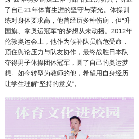
了自己21年体育生涯的坚守与荣光。体操训
练对身体要求高，他曾经历多种伤病，但“升
国旗、拿奥运冠军”的梦想从未动摇。2012年
伦敦奥运会上，他作为候补队员临危受命，
顶住舆论压力与队友协作，最终战胜日本队
夺得男子体操团体冠军，圆了自己的奥运梦
想。如今转型为教师的他，希望用自身经历
让学生理解“坚持的意义”。