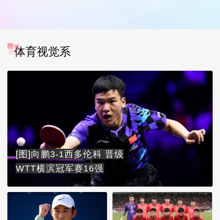
体育视觉系
[图]向鹏3-1西多伦科 晋级
WTT横滨冠军赛16强