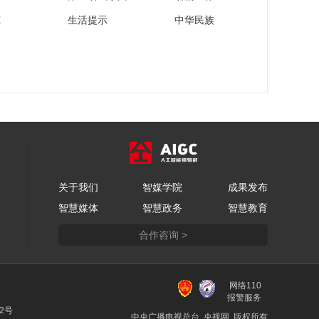
苑
生活提示
中华民族
关于我们
智媒学院
成果发布
智慧媒体
智慧政务
智慧教育
合作咨询 >
网络110
报警服务
22号
中央广播电视总台 央视网 版权所有