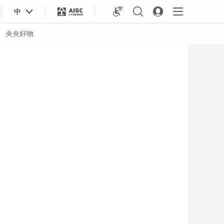
中
央央好物
合体育
亚冬会