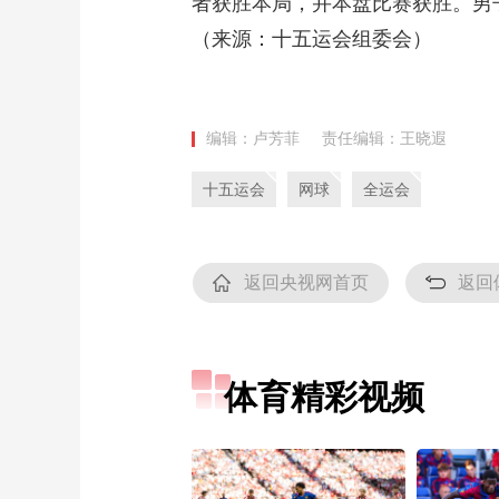
者获胜本局，并本盘比赛获胜。男
（来源：十五运会组委会）
编辑：卢芳菲
责任编辑：王晓遐
十五运会
网球
全运会
返回央视网首页
返回
体育精彩视频