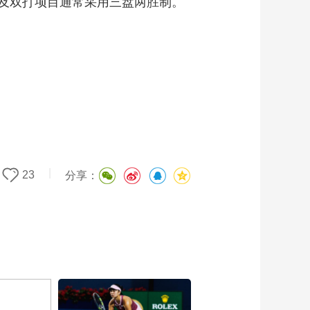
及双打项目通常采用三盘两胜制。
|
23
分享：