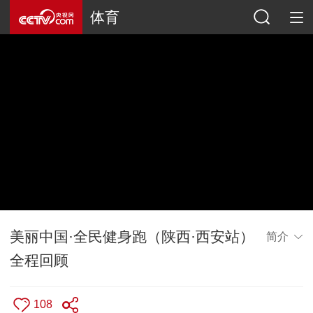
体育
美丽中国·全民健身跑（陕西·西安站）
简介
全程回顾
108