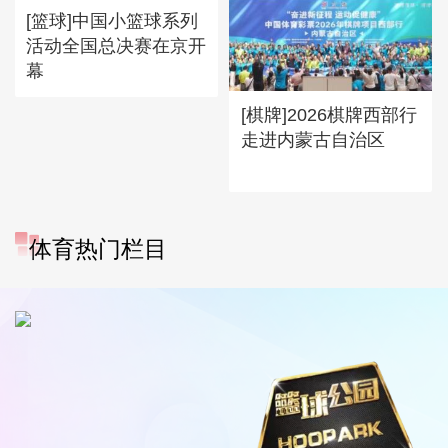
[篮球]中国小篮球系列
活动全国总决赛在京开
幕
[棋牌]2026棋牌西部行
走进内蒙古自治区
体育热门栏目