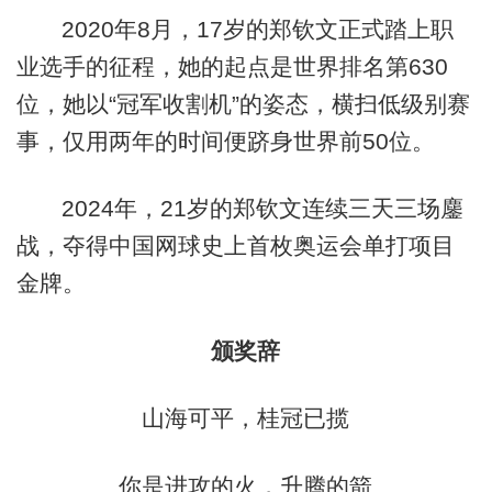
2020年8月，17岁的郑钦文正式踏上职
业选手的征程，她的起点是世界排名第630
位，她以“冠军收割机”的姿态，横扫低级别赛
事，仅用两年的时间便跻身世界前50位。
2024年，21岁的郑钦文连续三天三场鏖
战，夺得中国网球史上首枚奥运会单打项目
金牌。
颁奖辞
山海可平，桂冠已揽
你是进攻的火，升腾的箭