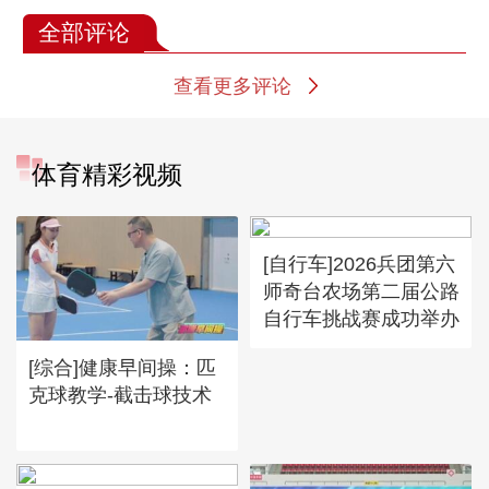
全部评论
查看更多评论
体育精彩视频
[自行车]2026兵团第六
师奇台农场第二届公路
自行车挑战赛成功举办
[综合]健康早间操：匹
克球教学-截击球技术