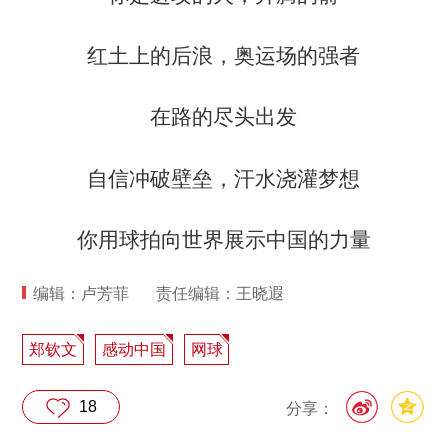
红土上的后浪，奥运场的强者
在路的尽头出发
自信冲破壁垒，汗水浇灌梦想
你用球拍向世界展示中国的力量
编辑：卢芳菲
责任编辑：王晓遐
郑钦文
感动中国
网球
18
分享：