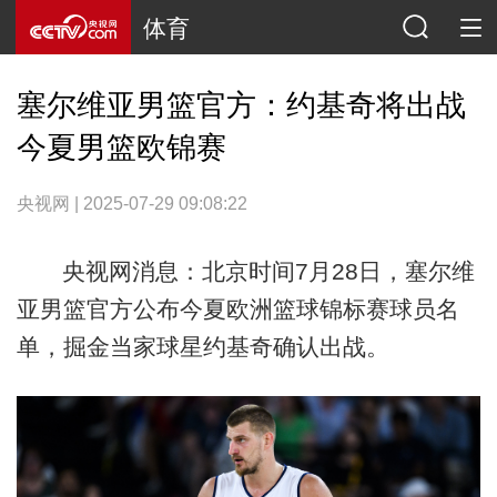
体育
塞尔维亚男篮官方：约基奇将出战
今夏男篮欧锦赛
央视网 | 2025-07-29 09:08:22
央视网消息：北京时间7月28日，塞尔维
亚男篮官方公布今夏欧洲篮球锦标赛球员名
单，掘金当家球星约基奇确认出战。