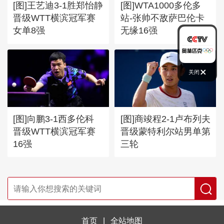
[图]王艺迪3-1胜郑怡静
[图]WTA1000多伦多
晋级WTT横滨冠军赛
站-张帅不敌萨巴伦卡
女单8强
无缘16强
关闭
[图]向鹏3-1西多伦科
[图]商竣程2-1卢布列夫
晋级WTT横滨冠军赛
晋级蒙特利尔站男单第
16强
三轮
首页
|
全站地图