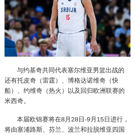
与约基奇共同代表塞尔维亚男篮出战的
还有托皮奇（雷霆）、博格达诺维奇（快
船）、约维奇（热火）以及回归欧洲联赛的
米西奇。
本届欧锦赛将在8月28日-9月15日进行，
将由塞浦路斯、芬兰、波兰和拉脱维亚四国