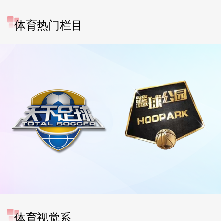
体育热门栏目
体育视觉系