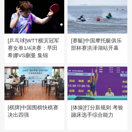
[乒乓球]WTT横滨冠军
[赛艇]中国摩托艇俱乐
赛女单1/4决赛：早田
部杯赛洪泽湖站开幕
希娜VS蒯曼 集锦
[棋牌]中国围棋快棋赛
[体操]打分新规则 考验
决出四强
蹦床选手综合能力