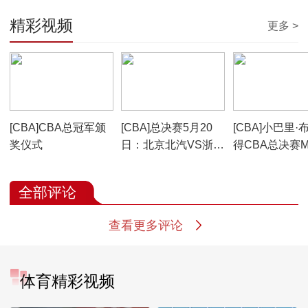
精彩视频
更多 >
00:09:22
02:00:56
00:03:42
[CBA]CBA总冠军颁
[CBA]总决赛5月20
[CBA]小巴里·
奖仪式
日：北京北汽VS浙江
得CBA总决赛M
方兴渡
全部评论
查看更多评论
体育精彩视频