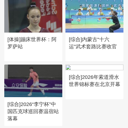
[体操]蹦床世界杯：阿
[综合]内蒙古“十六
罗萨站
运”武术套路比赛收官
[综合]2026年索道滑水
世界锦标赛在北京开幕
[综合]2026“李宁杯”中
国匹克球巡回赛温宿站
落幕