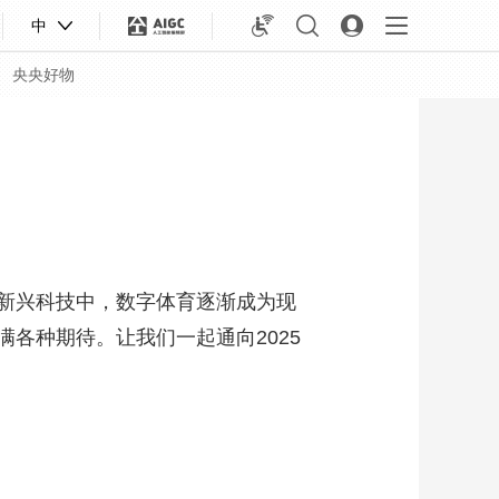
中
央央好物
新兴科技中，数字体育逐渐成为现
各种期待。让我们一起通向2025
合体育
亚冬会