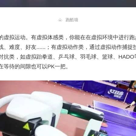
跑酷墙
的虚拟运动。有虚拟体感类，你能在在虚拟环境中进行跑
、难度、好友......；有虚拟动作类，通过虚拟动作捕
对抗类，如虚拟跆拳道、乒乓球、羽毛球、篮球、HADO
在等待的间隙也可以PK一把。