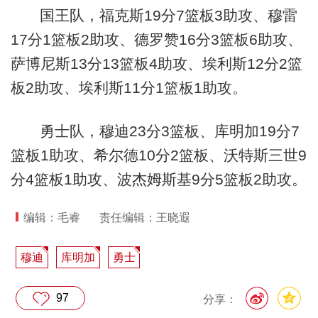
国王队，福克斯19分7篮板3助攻、穆雷
17分1篮板2助攻、德罗赞16分3篮板6助攻、
萨博尼斯13分13篮板4助攻、埃利斯12分2篮
板2助攻、埃利斯11分1篮板1助攻。
勇士队，穆迪23分3篮板、库明加19分7
篮板1助攻、希尔德10分2篮板、沃特斯三世9
分4篮板1助攻、波杰姆斯基9分5篮板2助攻。
编辑：毛睿
责任编辑：王晓遐
穆迪
库明加
勇士
97
分享：