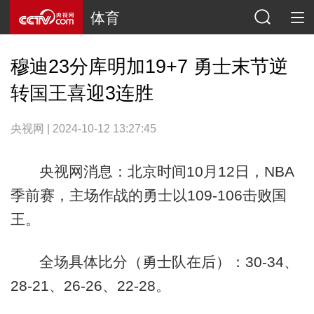
体育
穆迪23分库明加19+7 勇士末节逆
转国王喜迎3连胜
央视网 | 2024-10-12 13:27:45
央视网消息：北京时间10月12日，NBA
季前赛，主场作战的勇士以109-106击败国
王。
全场具体比分（勇士队在后）：30-34、
28-21、26-26、22-28。