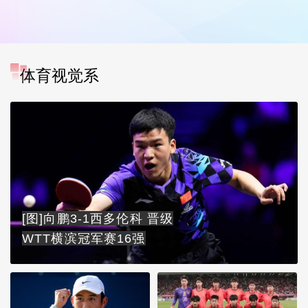
体育视觉系
[图]向鹏3-1西多伦科 晋级
WTT横滨冠军赛16强