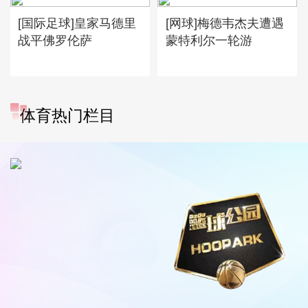
[国际足球]皇家马德里
[网球]梅德韦杰夫遭遇
战平佛罗伦萨
蒙特利尔一轮游
体育热门栏目