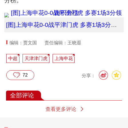
分榜。
[图]上海申花0-0战平津门虎 多赛1场3分领跑积分榜
编辑：贾文国
责任编辑：王晓遐
中超
天津津门虎
上海申花
72
分享：
全部评论
查看更多评论