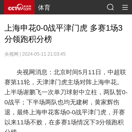
体育
上海申花0-0战平津门虎 多赛1场3
分领跑积分榜
央视网 | 2024-05-11 21:03:45
央视网消息：北京时间5月11日，中超联
赛第11轮，天津津门虎主场对阵上海申花。
上半场谢鹏飞一次单刀球射中立柱，两队暂0-
0战平；下半场两队也均无建树，黄家辉伤
退，最终上海申花客场0-0战平津门虎，开赛
以来11场不败，在多赛1场情况下3分领跑积