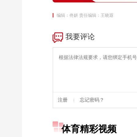
编辑：佟妍
责任编辑：王晓遐
体育精彩视频