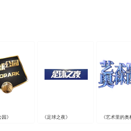
公园》
《足球之夜》
《艺术里的奥