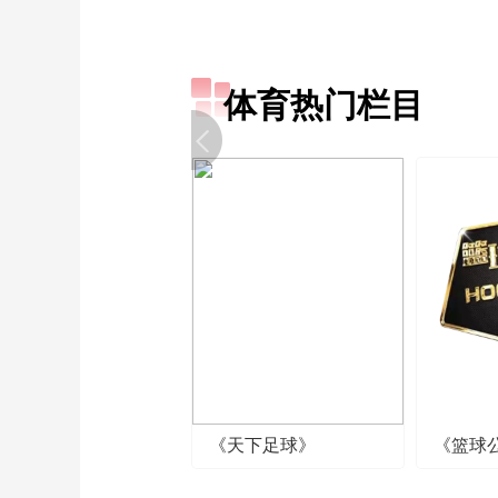
体育热门栏目
《天下足球》
《篮球