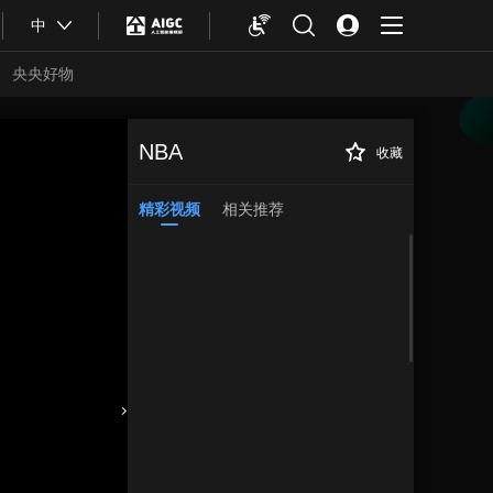
中
央央好物
NBA
收藏
精彩视频
相关推荐
合体育
亚冬会