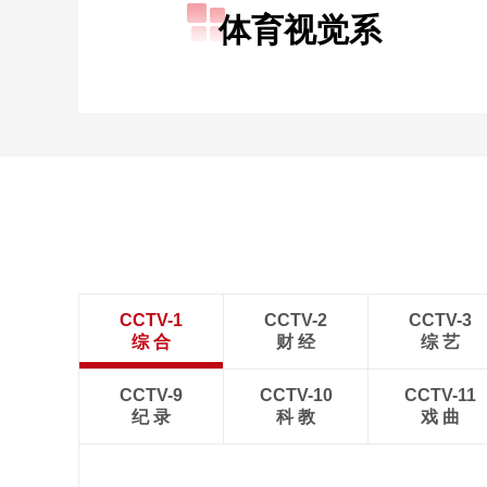
体育视觉系
CCTV-1
CCTV-2
CCTV-3
综 合
财 经
综 艺
CCTV-9
CCTV-10
CCTV-11
纪 录
科 教
戏 曲