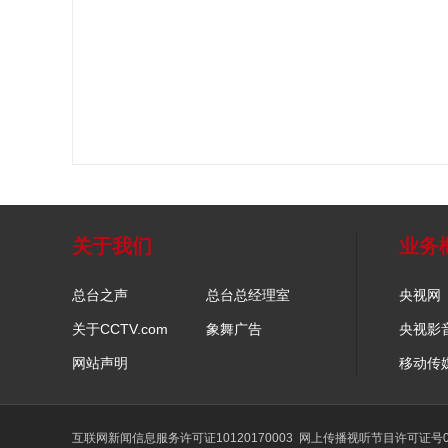
关于我们
业务
总台之声
总台总经理室
央视网
关于CCTV.com
象舞广告
央视影
网站声明
移动传
互联网新闻信息服务许可证10120170003
网上传播视听节目许可证号01