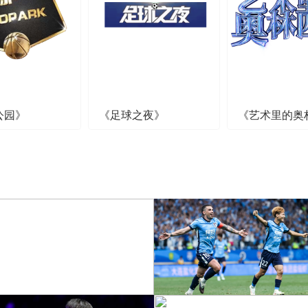
公园》
《足球之夜》
《艺术里的奥