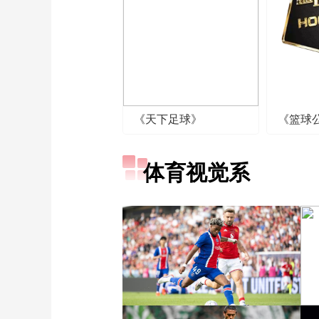
《天下足球》
《篮球
体育视觉系