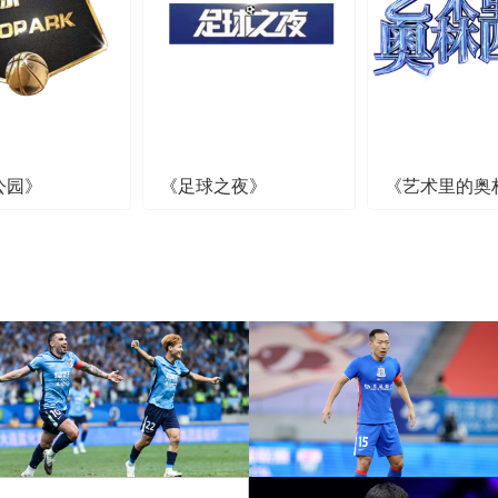
公园》
《足球之夜》
《艺术里的奥