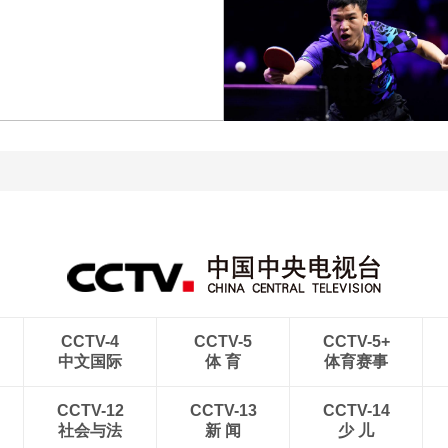
[图]中超-阿苏埃助攻徐皓
[图]中超-斯坦丘远射制胜
阳破门 上海申花1-0青岛
大连英博1-0辽宁铁人
海牛
[图]WTA1000多伦多站-张
[图]向鹏3-1西多伦科 晋
帅不敌萨巴伦卡无缘16强
WTT横滨冠军赛16强
CCTV-4
CCTV-5
CCTV-5+
中文国际
体 育
体育赛事
CCTV-12
CCTV-13
CCTV-14
社会与法
新 闻
少 儿