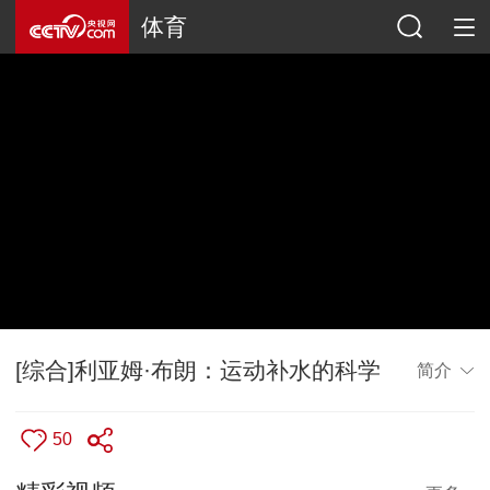
体育
[综合]利亚姆·布朗：运动补水的科学
简介
50