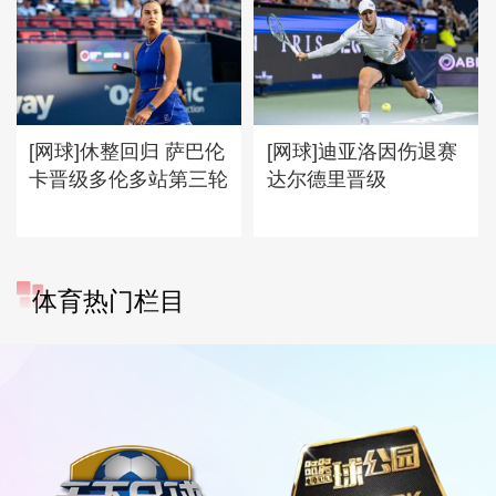
[网球]休整回归 萨巴伦
[网球]迪亚洛因伤退赛
卡晋级多伦多站第三轮
达尔德里晋级
体育热门栏目