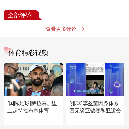
门
集锦
全部评论
查看更多评论
体育精彩视频
[国际足球]萨拉赫加盟
[排球]李盈莹因身体原
土超特拉布宗体育
因无缘亚锦赛和亚运会