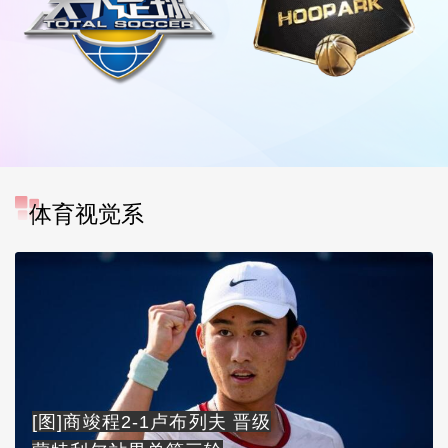
体育视觉系
[图]商竣程2-1卢布列夫 晋级