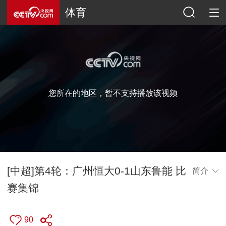
体育
您所在的地区，暂不支持播放该视频
[中超]第4轮：广州恒大0-1山东鲁能 比
简介
赛集锦
90