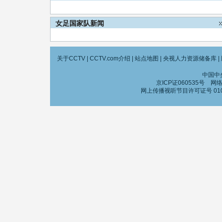
女足国家队新闻
关于CCTV
|
CCTV.com介绍
|
站点地图
|
央视人力资源储备库
|
中国中
京ICP证060535号
网络文
网上传播视听节目许可证号 010