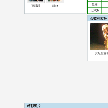
欧洲
孙甜甜
彭帅
大洋洲
会徽和奖杯
女足世界
精彩图片