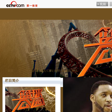
首页
|
第一体育
|
篮球
|
NBA
|
CBA
|
姚明
|
易建联
|
科比
栏目简介