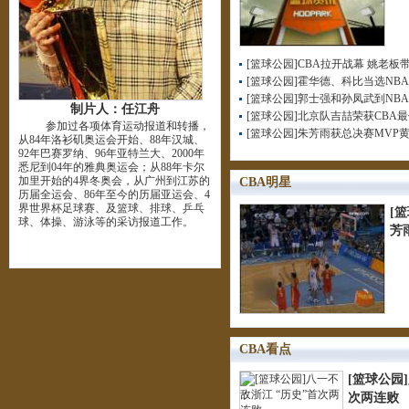
[篮球公园]CBA拉开战幕 姚老板
[篮球公园]霍华德、科比当选NB
[篮球公园]郭士强和孙凤武到NB
制片人：任江舟
[篮球公园]北京队吉喆荣获CBA
参加过各项体育运动报道和转播，
[篮球公园]朱芳雨获总决赛MVP
从84年洛衫矶奥运会开始、88年汉城、
92年巴赛罗纳、96年亚特兰大、2000年
悉尼到04年的雅典奥运会；从88年卡尔
加里开始的4界冬奥会，从广州到江苏的
CBA明星
历届全运会、86年至今的历届亚运会、4
界世界杯足球赛、及篮球、排球、乒乓
[
球、体操、游泳等的采访报道工作。
芳
CBA看点
[篮球公园
次两连败