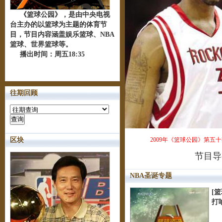
《篮球公园》，是由中央电视
台主办的以篮球为主题的体育节
目，节目内容涵盖娱乐篮球、NBA
篮球、世界篮球等。
播出时间：周五18:35
往期回顾
区块
2009年《篮球公园》第五十
节目导
NBA圣诞专题
[
打