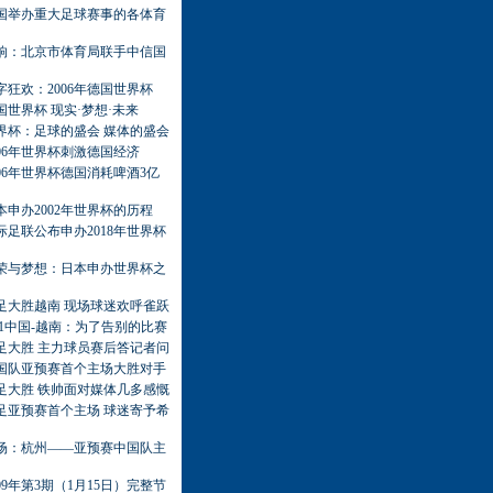
中国举办重大足球赛事的各体育
影响：北京市体育局联手中信国
字狂欢：2006年德国世界杯
国世界杯 现实·梦想·未来
世界杯：足球的盛会 媒体的盛会
006年世界杯刺激德国经济
006年世界杯德国消耗啤酒3亿
本申办2002年世界杯的历程
际足联公布申办2018年世界杯
光荣与梦想：日本申办世界杯之
国足大胜越南 现场球迷欢呼雀跃
.21中国-越南：为了告别的比赛
国足大胜 主力球员赛后答记者问
中国队亚预赛首个主场大胜对手
国足大胜 铁帅面对媒体几多感慨
国足亚预赛首个主场 球迷寄予希
现场：杭州——亚预赛中国队主
009年第3期（1月15日）完整节