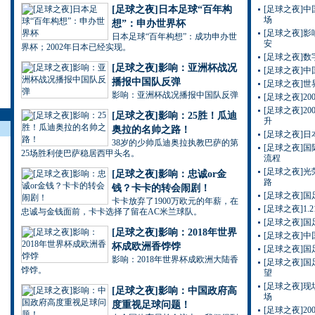
[足球之夜]日本足球“百年构
[足球之夜]
场
想”：申办世界杯
[足球之夜]
日本足球“百年构想”：成功申办世
安
界杯；2002年日本已经实现。
[足球之夜]数
[足球之夜]影响：亚洲杯战况
[足球之夜]中
播报中国队反弹
[足球之夜]
影响：亚洲杯战况播报中国队反弹
[足球之夜]2
[足球之夜]2
[足球之夜]影响：25胜！瓜迪
升
奥拉的名帅之路！
[足球之夜]日
38岁的少帅瓜迪奥拉执教巴萨的第
[足球之夜]国
25场胜利使巴萨稳居西甲头名。
流程
[足球之夜]
[足球之夜]影响：忠诚or金
路
钱？卡卡的转会闹剧！
[足球之夜]
卡卡放弃了1900万欧元的年薪，在
[足球之夜]1
忠诚与金钱面前，卡卡选择了留在AC米兰球队。
[足球之夜]
[足球之夜]影响：2018年世界
[足球之夜]
杯成欧洲香饽饽
[足球之夜]
影响：2018年世界杯成欧洲大陆香
[足球之夜]
饽饽。
望
[足球之夜]
[足球之夜]影响：中国政府高
场
度重视足球问题！
[足球之夜]2