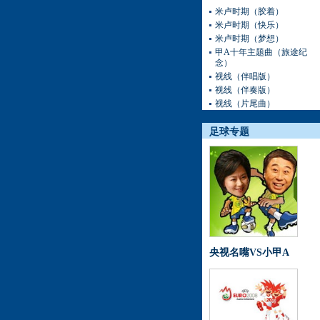
米卢时期（胶着）
米卢时期（快乐）
米卢时期（梦想）
甲A十年主题曲（旅途纪
念）
视线（伴唱版）
视线（伴奏版）
视线（片尾曲）
足球专题
央视名嘴VS小甲A