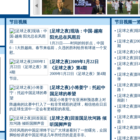
节目视频
节目视频一
[足球之夜]现
[足球之夜]现场：中国-越南
后
阳光总在风雨后
[足球之夜]2
1月21日——时间的转折点，中国
期
6：1大胜越南。春节来临前，久违的胜利给所有球迷一个安
[足球之夜]
慰。
[足球之夜]
[足球之夜]2009年1月22日
[足球之夜]
《足球之夜》第4期
杯
2009年1月22日《足球之夜》第4期
[足球之夜]
节目。
弹
[足球之夜]
[足球之夜]小将姜宁：托起中
路！
国足球的希望
[足球之夜]
国足小将姜宁在亚洲杯预选赛上对
闹剧！
阵越南的比赛中打入了一粒非常精彩的进球，相信他在日后
[足球之夜]影
的足球生涯中一定会有更精彩的表现。
饽
[足球之夜]
[足球之夜]回首国足坎坷路 倾
题！
听国脚声音
[足球之夜]
历经风雨的中国足球终于让广大球迷看到了一丝曙光，众国
革
脚纷纷讲述中国足球这几年所经历的是是非非。
[足球之夜]影