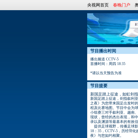
央视网首页
春晚门户
节目播出时间
播出频道 CCTV-5
首播时间：周四 18:35
*请以当天预告为准
节目提要
新国足踏上征途，如虹剑
新国足踏上征途，剑指叙利
之夜》为您带来国足出发时
程及比赛地图。节目中会为
小组赛三对手叙利亚、越南
现状，曾经的杰出表现，和
录以及渊源等最基本的有效
提供足球视野，传播足球影
18：35，CCTV-5，历经
夜》与您如约相聚。