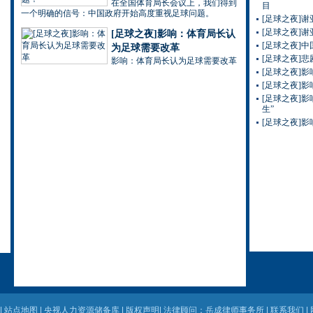
在全国体育局长会议上，我们得到
目
一个明确的信号：中国政府开始高度重视足球问题。
[足球之夜]谢
[足球之夜]
[足球之夜]影响：体育局长认
[足球之夜]
为足球需要改革
[足球之夜]
影响：体育局长认为足球需要改革
[足球之夜]
[足球之夜]
[足球之夜]
生”
[足球之夜]
|
站点地图
|
央视人力资源储备库
|
版权声明
|
法律顾问：岳成律师事务所
|
联系我们
|