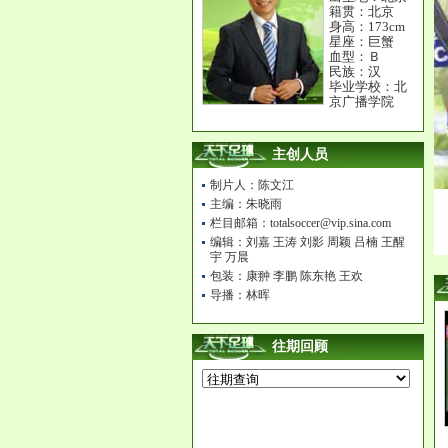
籍贯：北京
身高：173cm
星座：巨蟹
血型：Ｂ
民族：汉
毕业学校：北
京广播学院
主创人员
制片人：陈文江
主编：朱晓雨
栏目邮箱：totalsoccer@vip.sina.com
编辑：刘嘉 王涛 刘影 周颖 吕楠 王醒
宇 万晨
包装：康翀 李鹏 陈东艳 王欢
导播：林晖
往期回顾