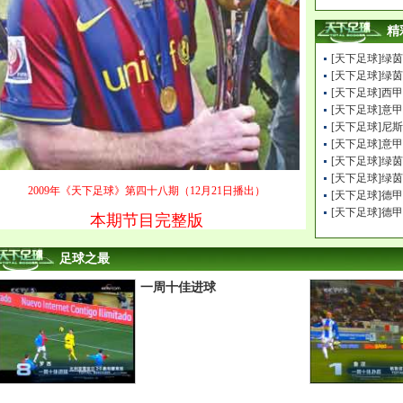
精
[天下足球]绿
[天下足球]绿
[天下足球]西甲
[天下足球]意甲
[天下足球]尼
[天下足球]意甲
[天下足球]绿
[天下足球]绿
2009年《天下足球》第四十八期（12月21日播出）
[天下足球]德甲
[天下足球]德甲
本期节目完整版
足球之最
一周十佳进球