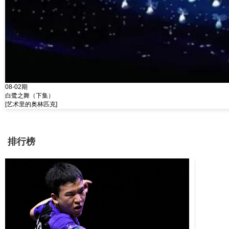
08-02期
白鹭之舞（下集）
[艺术里的奥林匹克]
排行榜