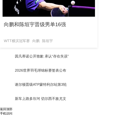
向鹏和陈垣宇晋级男单16强
WTT横滨冠军赛
向鹏
陈垣宇
因凡蒂诺公开致歉 承认“存在失误”
2026世界羽毛球锦标赛签表公布
谢尔顿晋级ATP蒙特利尔站第3轮
新车上路多坎坷 切尔西不敌尤文
返回顶部
手机访问