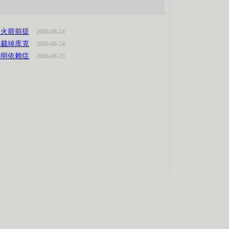
在火箭前提
2009-06-24
接裁掉库克
2009-06-24
姚明依赖症
2009-06-23