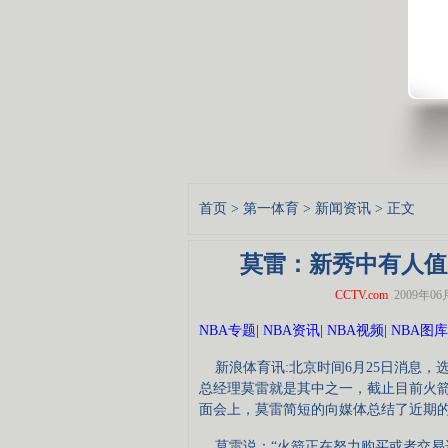
首页
>
第一体育
>
新闻资讯
> 正文
莫雷：新秀中有人值
CCTV.com
2009年06月
NBA专题
|
NBA资讯
|
NBA视频
|
NBA图库
新浪体育讯:北京时间6月25日消息，
总经理莫雷就是其中之一，截止目前火
面会上，莫雷简短的向媒体总结了近期
莫雷说：“火箭正在努力购买或者交易