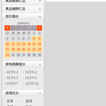
奥运银牌汇总
奥运铜牌汇总
按日期分
2008年8月
日
一
二
三
四
五
六
27
28
29
30
31
1
2
3
4
5
6
7
8
9
10
11
12
13
14
15
16
17
18
19
20
21
22
23
24
25
26
27
28
29
30
按电视频道分
CCTV-1
CCTV-2
CCTV-3
CCTV-5
CCTV-7
CCTV-12
按项目分
足球
篮球