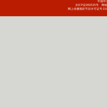
中国中
京ICP证060535号
网络文
网上传播视听节目许可证号 010