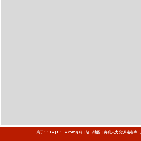
关于CCTV
|
CCTV.com介绍
|
站点地图
|
央视人力资源储备库
|