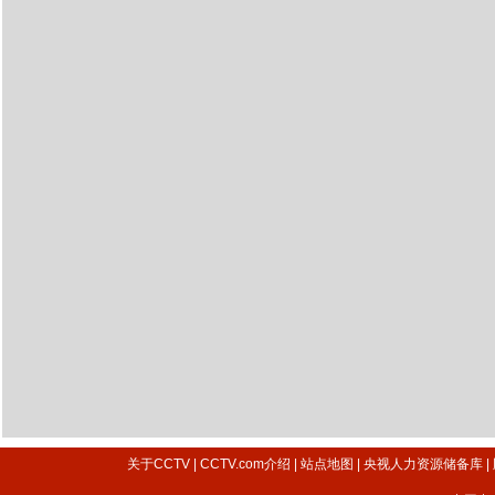
关于CCTV
|
CCTV.com介绍
|
站点地图
|
央视人力资源储备库
|