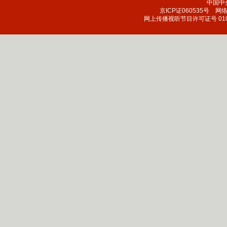
中国中
京ICP证060535号
网络文
网上传播视听节目许可证号 010