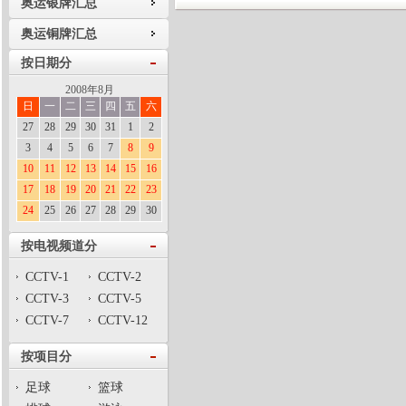
奥运银牌汇总
奥运铜牌汇总
按日期分
2008年8月
日
一
二
三
四
五
六
27
28
29
30
31
1
2
3
4
5
6
7
8
9
10
11
12
13
14
15
16
17
18
19
20
21
22
23
24
25
26
27
28
29
30
按电视频道分
CCTV-1
CCTV-2
CCTV-3
CCTV-5
CCTV-7
CCTV-12
按项目分
足球
篮球