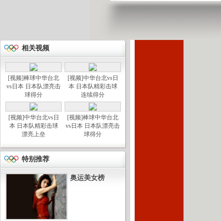
相关视频
[视频]棒球中华台北
[视频]中华台北vs日
vs日本 日本队漂亮击
本 日本队精彩击球
球得分
连续得分
[视频]中华台北vs日
[视频]棒球中华台北
本 日本队精彩击球
vs日本 日本队漂亮击
漂亮上垒
球得分
特别推荐
奥运美女榜