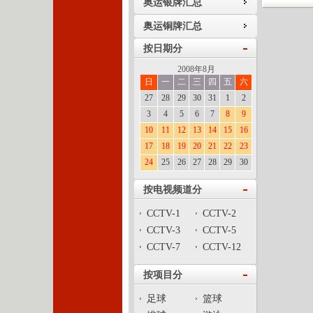
奥运银牌汇总
奥运铜牌汇总
按日期分
2008年8月
日
一
二
三
四
五
六
27
28
29
30
31
1
2
3
4
5
6
7
8
9
10
11
12
13
14
15
16
17
18
19
20
21
22
23
24
25
26
27
28
29
30
按电视频道分
CCTV-1
CCTV-2
CCTV-3
CCTV-5
CCTV-7
CCTV-12
按项目分
足球
篮球