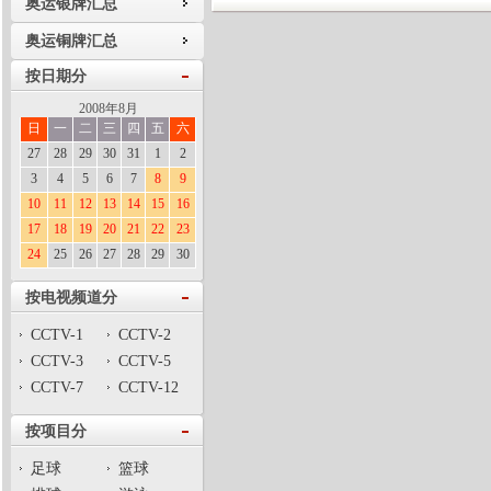
奥运银牌汇总
奥运铜牌汇总
按日期分
2008年8月
日
一
二
三
四
五
六
27
28
29
30
31
1
2
3
4
5
6
7
8
9
10
11
12
13
14
15
16
17
18
19
20
21
22
23
24
25
26
27
28
29
30
按电视频道分
CCTV-1
CCTV-2
CCTV-3
CCTV-5
CCTV-7
CCTV-12
按项目分
足球
篮球