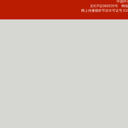
中国中
京ICP证060535号
网络文
网上传播视听节目许可证号 010