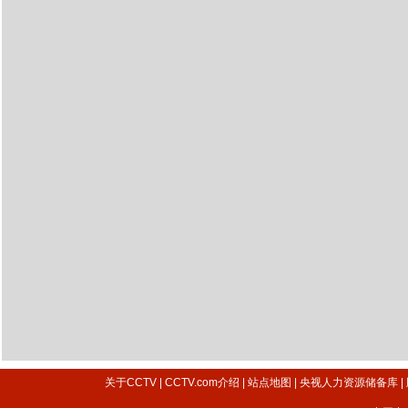
关于CCTV
|
CCTV.com介绍
|
站点地图
|
央视人力资源储备库
|