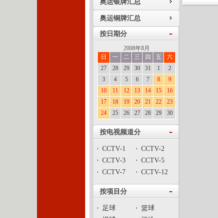
奥运银牌汇总
奥运铜牌汇总
按日期分
2008年8月
日
一
二
三
四
五
六
27
28
29
30
31
1
2
3
4
5
6
7
8
9
10
11
12
13
14
15
16
17
18
19
20
21
22
23
24
25
26
27
28
29
30
按电视频道分
CCTV-1
CCTV-2
CCTV-3
CCTV-5
CCTV-7
CCTV-12
按项目分
足球
篮球