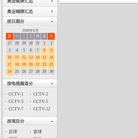
奥运银牌汇总
奥运铜牌汇总
按日期分
2008年8月
日
一
二
三
四
五
六
27
28
29
30
31
1
2
3
4
5
6
7
8
9
10
11
12
13
14
15
16
17
18
19
20
21
22
23
24
25
26
27
28
29
30
按电视频道分
CCTV-1
CCTV-2
CCTV-3
CCTV-5
CCTV-7
CCTV-12
按项目分
足球
篮球