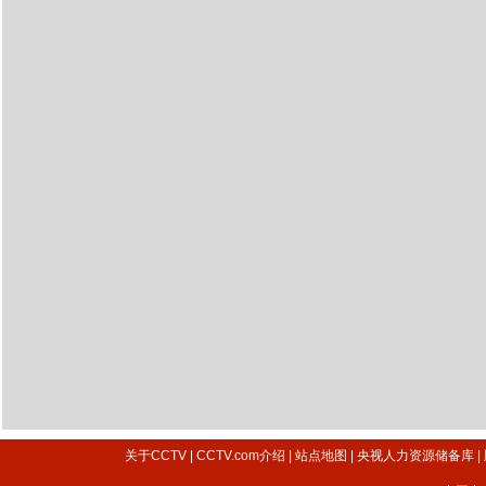
关于CCTV
|
CCTV.com介绍
|
站点地图
|
央视人力资源储备库
|