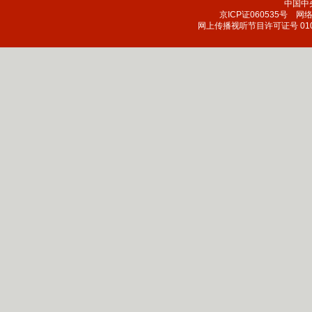
中国中
京ICP证060535号
网络文
网上传播视听节目许可证号 010