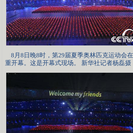
8月8日晚8时，第29届夏季奥林匹克运动会
重开幕。这是开幕式现场。 新华社记者杨磊摄