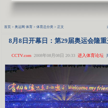
首页
>
奥运网
体育
>
体育总分类
> 正文
8月8日开幕日：第29届奥运会隆重
CCTV.com
2008年08月08日 20:33
进入体育论坛