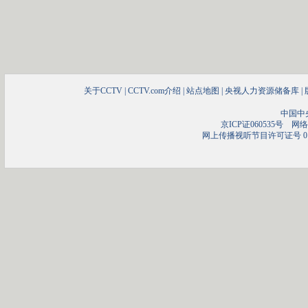
关于CCTV
|
CCTV.com介绍
|
站点地图
|
央视人力资源储备库
|
中国中
京ICP证060535号
网络文
网上传播视听节目许可证号 01